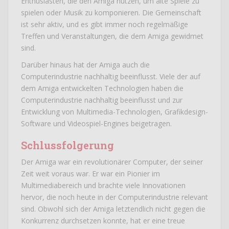
Enthusiasten, die den Amiga nutzen, um alte Spiele zu
spielen oder Musik zu komponieren. Die Gemeinschaft
ist sehr aktiv, und es gibt immer noch regelmäßige
Treffen und Veranstaltungen, die dem Amiga gewidmet
sind.
Darüber hinaus hat der Amiga auch die
Computerindustrie nachhaltig beeinflusst. Viele der auf
dem Amiga entwickelten Technologien haben die
Computerindustrie nachhaltig beeinflusst und zur
Entwicklung von Multimedia-Technologien, Grafikdesign-
Software und Videospiel-Engines beigetragen.
Schlussfolgerung
Der Amiga war ein revolutionärer Computer, der seiner
Zeit weit voraus war. Er war ein Pionier im
Multimediabereich und brachte viele Innovationen
hervor, die noch heute in der Computerindustrie relevant
sind. Obwohl sich der Amiga letztendlich nicht gegen die
Konkurrenz durchsetzen konnte, hat er eine treue