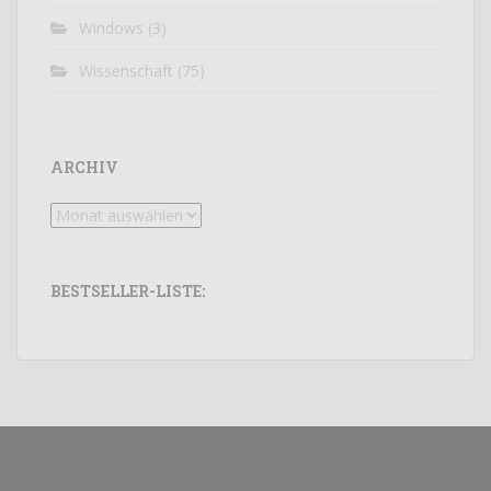
Windows
(3)
Wissenschaft
(75)
ARCHIV
Archiv
BESTSELLER-LISTE: