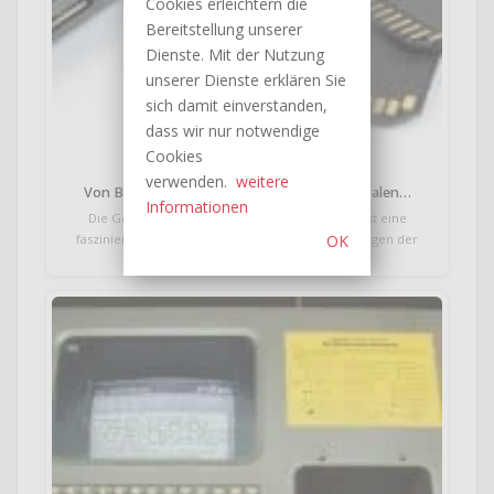
Cookies erleichtern die
Bereitstellung unserer
Dienste. Mit der Nutzung
unserer Dienste erklären Sie
sich damit einverstanden,
dass wir nur notwendige
Cookies
verwenden.
weitere
Von Bits und Bytes: Die Geschichte der digitalen…
Informationen
Die Geschichte der digitalen Speichermedien ist eine
faszinierende Reise von den bescheidenen Anfängen der
OK
Disketten…