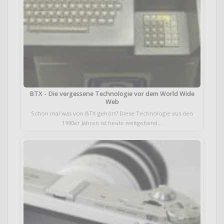
BTX - Die vergessene Technologie vor dem World Wide
Web
Schon mal was von BTX gehört? Diese Technologie aus den
1980er Jahren ist heute weitgehend…