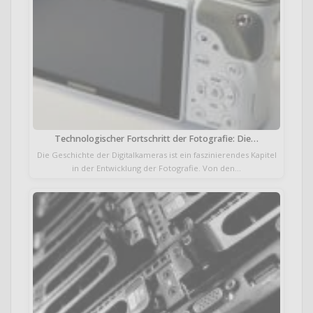
Technologischer Fortschritt der Fotografie: Die…
Die Geschichte der Digitalkameras ist ein faszinierendes Kapitel
in der Entwicklung der Fotografie. Von den…