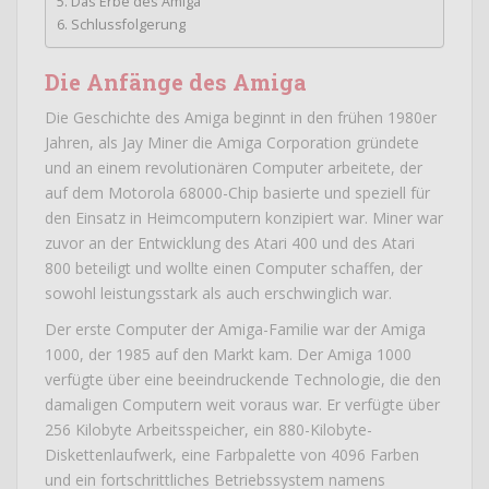
Das Erbe des Amiga
Schlussfolgerung
Die Anfänge des Amiga
Die Geschichte des Amiga beginnt in den frühen 1980er
Jahren, als Jay Miner die Amiga Corporation gründete
und an einem revolutionären Computer arbeitete, der
auf dem Motorola 68000-Chip basierte und speziell für
den Einsatz in Heimcomputern konzipiert war. Miner war
zuvor an der Entwicklung des Atari 400 und des Atari
800 beteiligt und wollte einen Computer schaffen, der
sowohl leistungsstark als auch erschwinglich war.
Der erste Computer der Amiga-Familie war der Amiga
1000, der 1985 auf den Markt kam. Der Amiga 1000
verfügte über eine beeindruckende Technologie, die den
damaligen Computern weit voraus war. Er verfügte über
256 Kilobyte Arbeitsspeicher, ein 880-Kilobyte-
Diskettenlaufwerk, eine Farbpalette von 4096 Farben
und ein fortschrittliches Betriebssystem namens