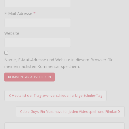
E-Mail-Adresse
*
Website
Name, E-Mail-Adresse und Website in diesem Browser für
meinen nächsten Kommentar speichern.
Beitragsnavigation
Heute ist der Trag-zwei-verschiedenfarbige-Schuhe-Tag
Cable Guys: Ein Must-have für jeden Videospiel- und Filmfan