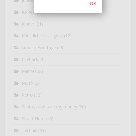
Jubiläum
(7)
OK
KI-Rezepte
(14)
Kinder
(21)
Künstliche Intelligenz
(12)
kuriose Feiertage
(56)
Lifehack
(4)
Memes
(2)
Musik
(3)
Retro
(32)
Shut up and take my money
(20)
Smart Home
(3)
Technik
(83)