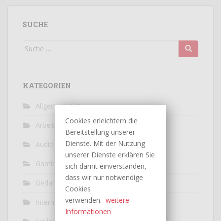
SUCHE
Suche
nach:
KATEGORIEN
Allgemein
(63)
Cookies erleichtern die
Arbeitswelt
(9)
Bereitstellung unserer
Dienste. Mit der Nutzung
Audio / Video
(10)
unserer Dienste erklären Sie
Gaming
(5)
sich damit einverstanden,
dass wir nur notwendige
Gedankenexperiment
(7)
Cookies
verwenden.
weitere
Internet
(33)
Informationen