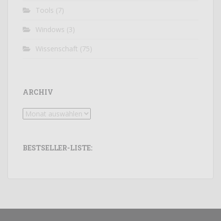
Tools
(7)
Windows
(3)
Wissenschaft
(75)
ARCHIV
Archiv
BESTSELLER-LISTE: