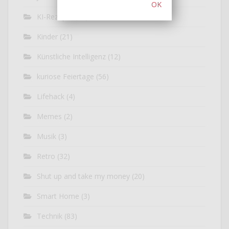
OK
KI-Rezepte
(14)
Kinder
(21)
Künstliche Intelligenz
(12)
kuriose Feiertage
(56)
Lifehack
(4)
Memes
(2)
Musik
(3)
Retro
(32)
Shut up and take my money
(20)
Smart Home
(3)
Technik
(83)