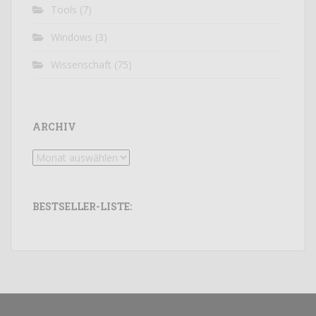
Tools
(7)
Windows
(3)
Wissenschaft
(75)
ARCHIV
Archiv
BESTSELLER-LISTE: