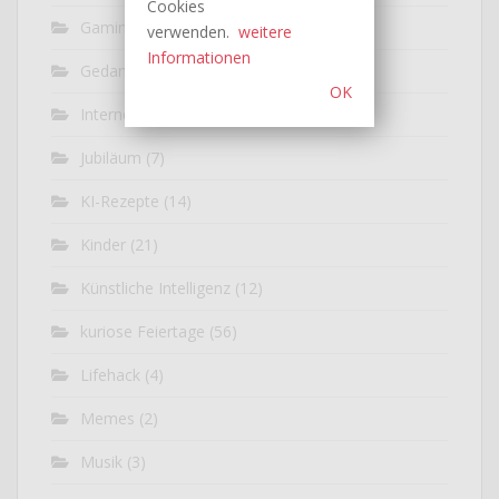
Cookies
Gaming
(5)
verwenden.
weitere
Informationen
Gedankenexperiment
(7)
OK
Internet
(33)
Jubiläum
(7)
KI-Rezepte
(14)
Kinder
(21)
Künstliche Intelligenz
(12)
kuriose Feiertage
(56)
Lifehack
(4)
Memes
(2)
Musik
(3)